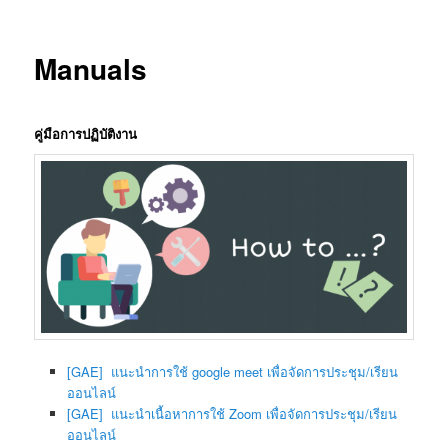
Manuals
คู่มือการปฏิบัติงาน
[GAE] แนะนำการใช้ google meet เพื่อจัดการประชุม/เรียน
ออนไลน์
[GAE] แนะนำเนื้อหาการใช้ Zoom เพื่อจัดการประชุม/เรียน
ออนไลน์