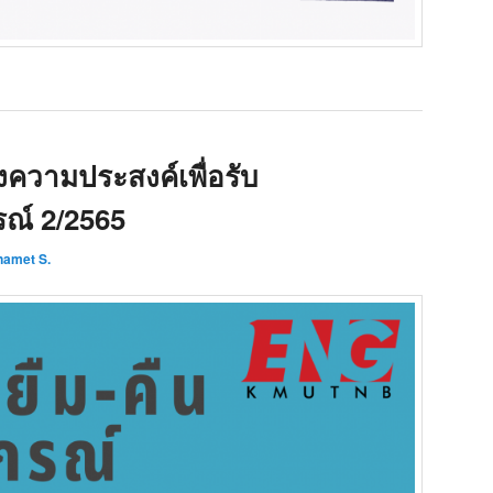
งความประสงค์เพื่อรับ
รณ์ 2/2565
namet S.