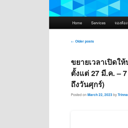
Main
Home
Services
จองห้อ
menu
Post
←
Older posts
navigation
ขยายเวลาเปิดให
ตั้งแต่ 27 มี.ค. –
ถึงวันศุกร์)
Posted on
March 22, 2023
by
Trinna