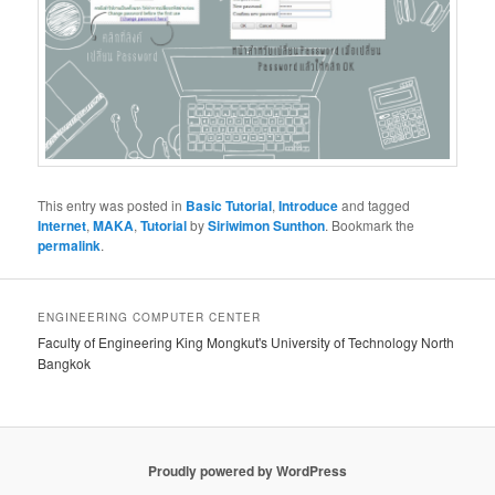
This entry was posted in
Basic Tutorial
,
Introduce
and tagged
Internet
,
MAKA
,
Tutorial
by
Siriwimon Sunthon
. Bookmark the
permalink
.
ENGINEERING COMPUTER CENTER
Faculty of Engineering King Mongkut's University of Technology North
Bangkok
Proudly powered by WordPress