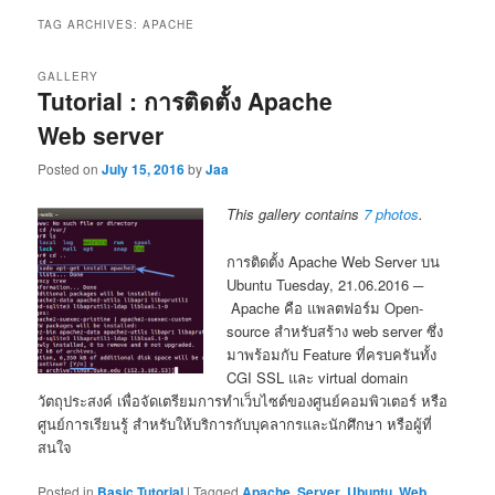
TAG ARCHIVES:
APACHE
GALLERY
Tutorial : การติดตั้ง Apache
Web server
Posted on
July 15, 2016
by
Jaa
This gallery contains
7 photos
.
การติดตั้ง Apache Web Server บน
Ubuntu Tuesday, 21.06.2016 ─
Apache คือ แพลตฟอร์ม Open-
source สำหรับสร้าง web server ซึ่ง
มาพร้อมกับ Feature ที่ครบครันทั้ง
CGI SSL และ virtual domain
วัตถุประสงค์ เพื่อจัดเตรียมการทำเว็บไซต์ของศูนย์คอมพิวเตอร์ หรือ
ศูนย์การเรียนรู้ สำหรับให้บริการกับบุคลากรและนักศึกษา หรือผู้ที่
สนใจ
Posted in
Basic Tutorial
|
Tagged
Apache
,
Server
,
Ubuntu
,
Web