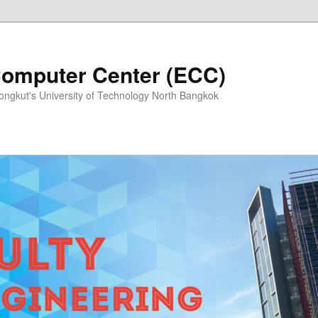
Computer Center (ECC)
Mongkut's University of Technology North Bangkok