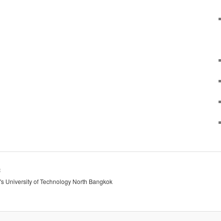
R
's University of Technology North Bangkok