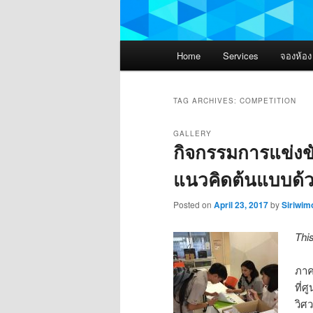
Main
Home
Services
จองห้อ
menu
TAG ARCHIVES:
COMPETITION
GALLERY
กิจกรรมการแข่งขั
แนวคิดต้นแบบด้ว
Posted on
April 23, 2017
by
Siriwim
Thi
ภาค
ที่ศ
วิศ