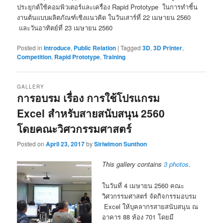
ประยุกต์ใช้คอมพิวเตอร์และเครื่อง Rapid Prototype ในการทำชิ้น
งานต้นแบบผลิตภัณฑ์เชิงแนวคิด ในวันเสาร์ที่ 22 เมษายน 2560
และวันอาทิตย์ที่ 23 เมษายน 2560
Posted in
Introduce
,
Public Relation
|
Tagged
3D
,
3D Printer
,
Competition
,
Rapid Prototype
,
Training
GALLERY
การอบรม เรื่อง การใช้โปรแกรม
Excel สำหรับสายสนับสนุน 2560
โดยคณะวิศวกรรมศาสตร์
Posted on
April 23, 2017
by
Siriwimon Sunthon
This gallery contains
3 photos
.
ในวันที่ 4 เมษายน 2560 คณะ
วิศวกรรมศาสตร์ จัดกิจกรรมอบรม
Excel ให้บุคลากรสายสนับสนุน ณ
อาคาร 88 ห้อง 701 โดยมี