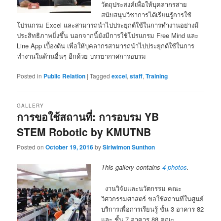
วัตถุประสงค์เพื่อให้บุคลากรสาย
สนับสนุนวิชาการได้เรียนรู้การใช้
โปรแกรม Excel และสามารถนำไปประยุกต์ใช้ในการทำงานอย่างมี
ประสิทธิภาพยิ่งขึ้น นอกจากนี้ยังมีการใช้โปรแกรม Free Mind และ
Line App เบื้องต้น เพื่อให้บุคลากรสามารถนำไปประยุกต์ใช้ในการ
ทำงานในด้านอื่นๆ อีกด้วย บรรยากาศการอบรม
Posted in
Public Relation
|
Tagged
excel
,
staff
,
Training
GALLERY
การขอใช้สถานที่: การอบรม YB
STEM Robotic by KMUTNB
Posted on
October 19, 2016
by
Siriwimon Sunthon
This gallery contains
4 photos
.
งานวิจัยและนวัตกรรม คณะ
วิศวกรรมศาสตร์ ขอใช้สถานที่ในศูนย์
บริการเพื่อการเรียนรู้ ชั้น 3 อาคาร 82
และ ชั้น 7 อาคาร 88 คณะ