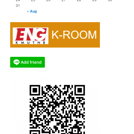
31
« Aug