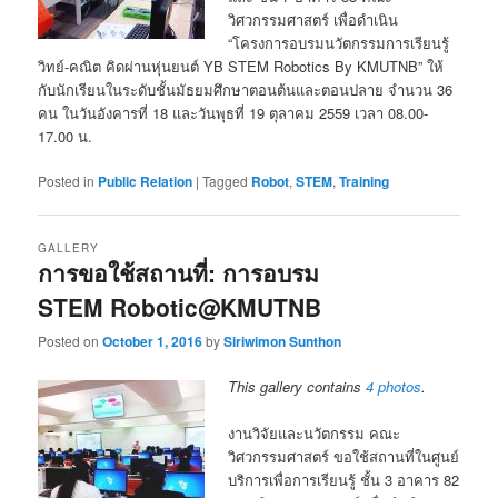
วิศวกรรมศาสตร์ เพื่อดำเนิน
“โครงการอบรมนวัตกรรมการเรียนรู้
วิทย์-คณิต คิดผ่านหุ่นยนต์ YB STEM Robotics By KMUTNB” ให้
กับนักเรียนในระดับชั้นมัธยมศึกษาตอนต้นและตอนปลาย จำนวน 36
คน ในวันอังคารที่ 18 และวันพุธที่ 19 ตุลาคม 2559 เวลา 08.00-
17.00 น.
Posted in
Public Relation
|
Tagged
Robot
,
STEM
,
Training
GALLERY
การขอใช้สถานที่: การอบรม
STEM Robotic@KMUTNB
Posted on
October 1, 2016
by
Siriwimon Sunthon
This gallery contains
4 photos
.
งานวิจัยและนวัตกรรม คณะ
วิศวกรรมศาสตร์ ขอใช้สถานที่ในศูนย์
บริการเพื่อการเรียนรู้ ชั้น 3 อาคาร 82