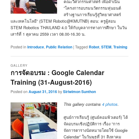
คณะวิศวกรรมศาสตร์ เพื่อดำเนิน
“โครงการอบรมนวัตกรรมหุ่นยนต์
สร้างฐานการเรียนรู้สู่วิทยาศาสตร์
และเทคโนโลยี” (STEM Robotic@KMUTNB) ตอน: ครูผู้สอน
STEM Robotics THAILAND 4.0 ให้กับบุคลากรทางการศึกษา ในวัน
เสาร์ที่ 1 ตุลาคม 2559 เวลา 08.00-16.30 น.
Posted in
Introduce
,
Public Relation
|
Tagged
Robot
,
STEM
,
Training
GALLERY
การจัดอบรม : Google Calendar
Training (31-August-2016)
Posted on
August 31, 2016
by
Siriwimon Sunthon
This gallery contains
4 photos
.
ศูนย์การเรียนรู้ (ศูนย์คอมพิวเตอร์) ได้
จัดอบรมเชิงปฏิบัติการ เรื่อง “การ
จัดการตารางนัดหมายโดยใช้ Google
Calendar” ในวันพุธที่ 31 สิงหาคม